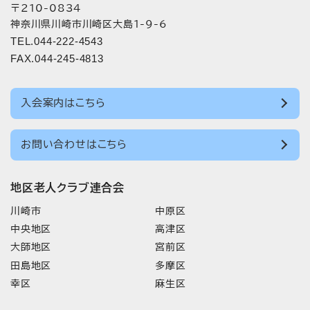
〒210-0834
神奈川県川崎市川崎区大島1-9-6
TEL.044-222-4543
FAX.044-245-4813
入会案内はこちら
お問い合わせはこちら
地区老人クラブ連合会
川崎市
中原区
中央地区
高津区
大師地区
宮前区
田島地区
多摩区
幸区
麻生区