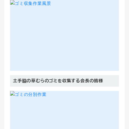
土手脇の草むらのゴミを収集する会長の皆様