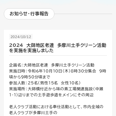
お知らせ・行事報告
2024/10/12
2024 大師地区老連 多摩川土手クリーン活動
を実施を実施しました
企画名：大師地区老連 多摩川土手クリーン活動
実施日時：令和6年10月10日(木）8時30分集合 9時
頃から9時50分頃まで
参加人数：25名（男性15名 女性10名）
実施場所：大師橋付近から味の素工場関連施設（中瀬
1-1)辺りまでの土手遊歩道をメインにその周辺
老人クラブ活動における奉仕活動として、市内全域の
老人クラブが多摩川土手の