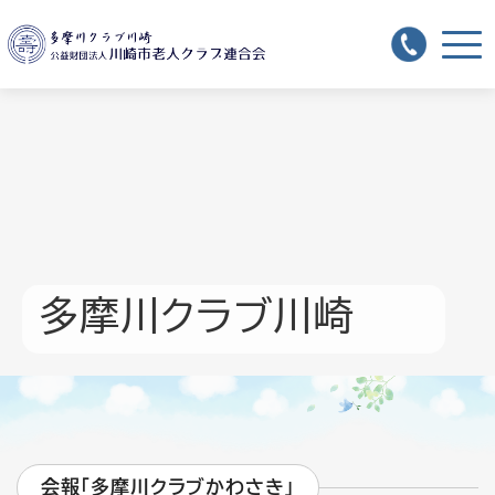
多摩川クラブ川崎
会報「多摩川クラブかわさき」