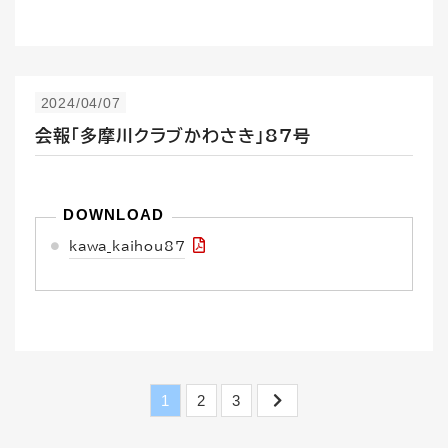
2024/04/07
会報「多摩川クラブかわさき」87号
kawa_kaihou87
1
2
3