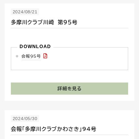
2024/08/21
多摩川クラブ川崎 第９５号
会報95号
詳細を見る
2024/05/30
会報「多摩川クラブかわさき」9４号