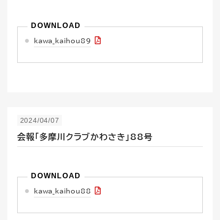
kawa_kaihou89
2024/04/07
会報「多摩川クラブかわさき」88号
kawa_kaihou88