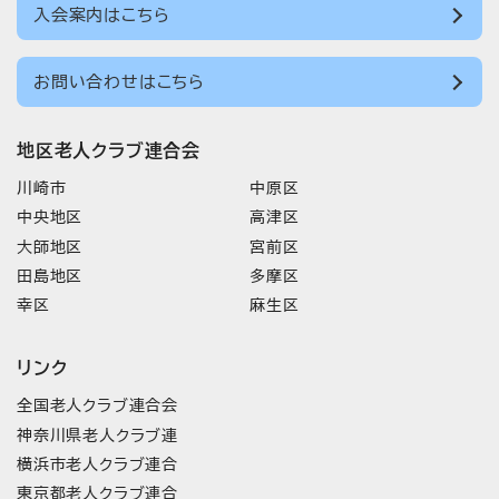
入会案内はこちら
お問い合わせはこちら
地区老人クラブ連合会
川崎市
中原区
中央地区
高津区
大師地区
宮前区
田島地区
多摩区
幸区
麻生区
リンク
全国老人クラブ連合会
神奈川県老人クラブ連
横浜市老人クラブ連合
東京都老人クラブ連合