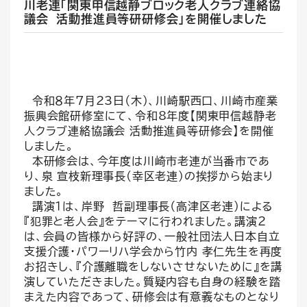
川老連「関東甲信越静ブロック老人クラブ連絡協
議会 活動推進員等研研修会」を開催しました
令和８年7月23日（木）、川崎駅西口、川崎市産業
振興会館研修室にて、令和8年度【関東甲信越静老
人クラブ連絡協議会 活動推進員等研修会】を開催
しました。
本研修会は、今年度は川崎市老連が当番市であ
り、泉 宣枝新理事長(幸区老連）の挨拶から始まり
ました。
講演１は、岸野 哲副理事長（高津区老連）による
『犯罪と老人会』をテーマに行われました。講演２
は、会員の皆様から好評の、一般社団法人日本自立
支援介護・パワーリハ学会から竹内 孝仁先生を再度
お招きし、『介護離職をしないさせないために』を講
演していただきました。質疑内容も自身の経験を踏
まえた内容であって、研修会は有意義なものとなり