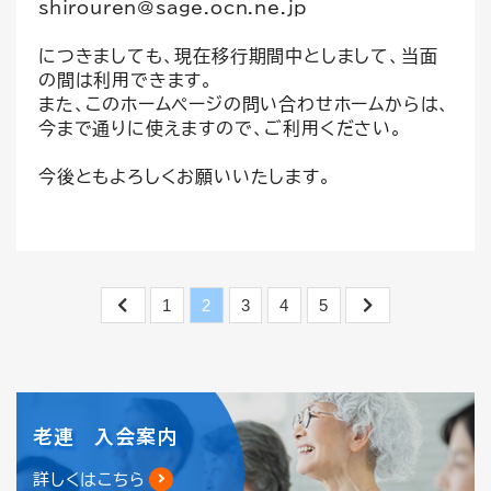
shirouren@sage.ocn.ne.jp
につきましても、現在移行期間中としまして、当面
の間は利用できます。
また、このホームページの問い合わせホームからは、
今まで通りに使えますので、ご利用ください。
今後ともよろしくお願いいたします。
1
2
3
4
5
老連 入会案内
詳しくはこちら