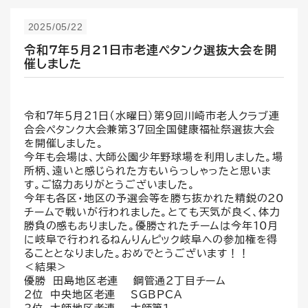
2025/05/22
令和7年5月21日市老連ペタンク選抜大会を開
催しました
令和7年５月２１日（水曜日）第９回川崎市老人クラブ連
合会ペタンク大会兼第３７回全国健康福祉祭選抜大会
を開催しました。
今年も会場は、大師公園少年野球場を利用しました。場
所柄、遠いと感じられた方もいらっしゃったと思いま
す。ご協力ありがとうございました。
今年も各区・地区の予選会等を勝ち抜かれた精鋭の20
チームで戦いが行われました。とても天気が良く、体力
勝負の感もありました。優勝されたチームは今年10月
に岐阜で行われるねんりんピック岐阜への参加権を得
ることとなりました。おめでとうございます！！
＜結果＞
優勝 田島地区老連 鋼管通２丁目チーム
２位 中央地区老連 SGBPCA