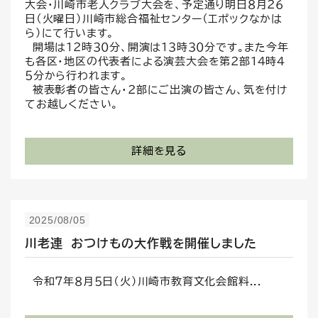
大会・川崎市老人クラブ大会を、予定通り明日８月２６
日（火曜日）川崎市総合福祉センター（エポックなかは
ら）にて行います。
開場は１２時３０分、開演は１３時３０分です。また今年
も各区・地区の代表者による演芸大会を第２部１４時４
５分から行われます。
被表彰者の皆さん・２部にご出演の皆さん、気を付け
てお越しください。
詳細を見る
2025/08/05
川老連 おつけもの大作戦を開催しました
令和７年８月５日（火）川崎市教育文化会館料...