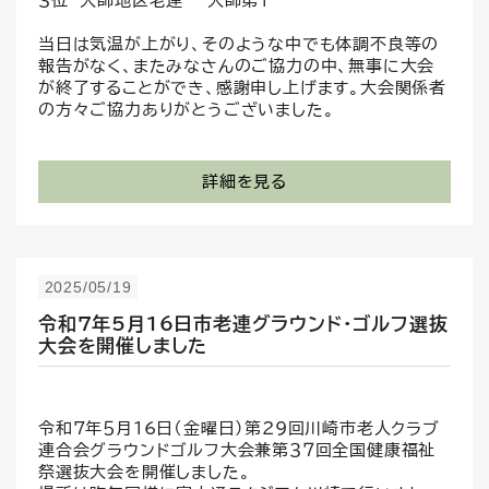
３位 大師地区老連 大師第１
当日は気温が上がり、そのような中でも体調不良等の
報告がなく、またみなさんのご協力の中、無事に大会
が終了することができ、感謝申し上げます。大会関係者
の方々ご協力ありがとうございました。
詳細を見る
2025/05/19
令和7年5月16日市老連グラウンド・ゴルフ選抜
大会を開催しました
令和7年５月16日（金曜日）第29回川崎市老人クラブ
連合会グラウンドゴルフ大会兼第３７回全国健康福祉
祭選抜大会を開催しました。