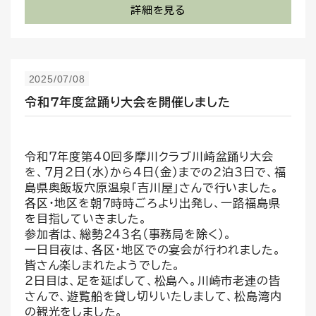
詳細を見る
2025/07/08
令和7年度盆踊り大会を開催しました
令和7年度第40回多摩川クラブ川崎盆踊り大会
を、7月2日（水）から4日（金）までの2泊3日で、福
島県奥飯坂穴原温泉「吉川屋」さんで行いました。
各区・地区を朝7時時ごろより出発し、一路福島県
を目指していきました。
参加者は、総勢２４３名（事務局を除く）。
一日目夜は、各区・地区での宴会が行われました。
皆さん楽しまれたようでした。
2日目は、足を延ばして、松島へ。川崎市老連の皆
さんで、遊覧船を貸し切りいたしまして、松島湾内
の観光をしました。