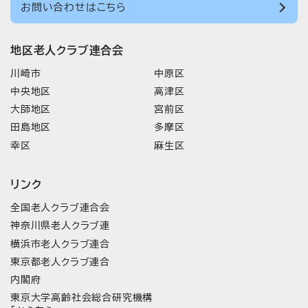
お問い合わせはこちら
地区老人クラブ連合会
川崎市
中原区
中央地区
高津区
大師地区
宮前区
田島地区
多摩区
幸区
麻生区
リンク
全国老人クラブ連合会
神奈川県老人クラブ連
横浜市老人クラブ連合
東京都老人クラブ連合
内閣府
東京大学高齢社会総合研究機構