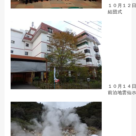
１０月１２
結団式
１０月１４
前泊地雲仙