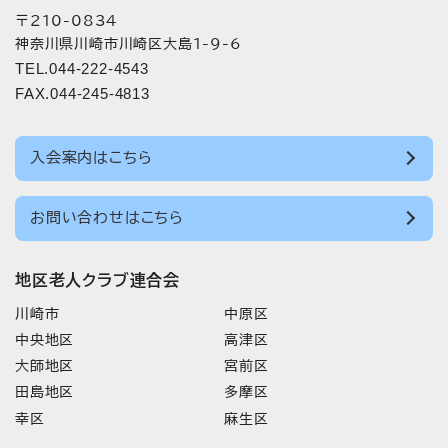
〒210-0834
神奈川県川崎市川崎区大島1-9-6
TEL.044-222-4543
FAX.044-245-4813
入会案内はこちら
お問い合わせはこちら
地区老人クラブ連合会
川崎市
中原区
中央地区
高津区
大師地区
宮前区
田島地区
多摩区
幸区
麻生区