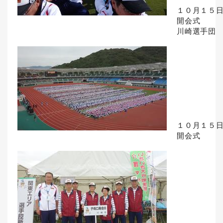
１０月１５
開会式
川崎選手団
１０月１５
開会式