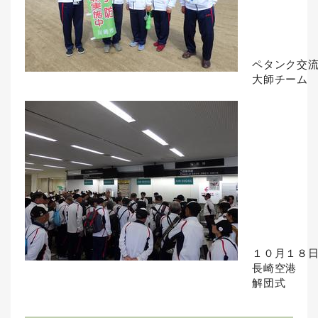
ペタンク交
大師チーム
１０月１８
長崎空港
解団式