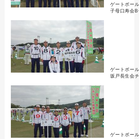
ゲートボー
子母口寿会B
ゲートボー
坂戸長生会
ゲートボー