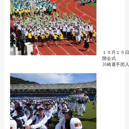
１０月１５
開会式
川崎選手団