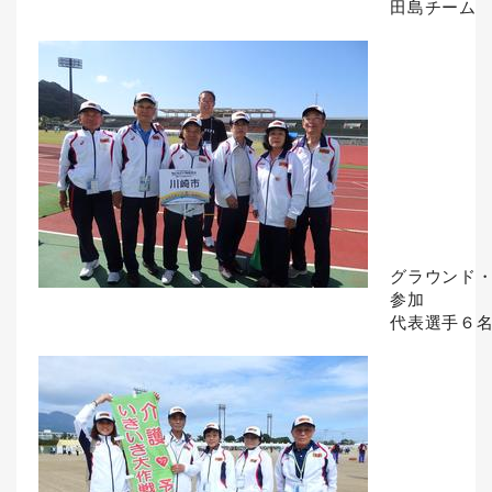
田島チーム
グラウンド
参加
代表選手６