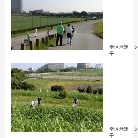
幸区老連 
子
幸区老連 
子