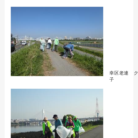
幸区老連 
子