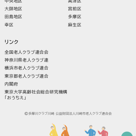
中央地区
高津区
大師地区
宮前区
田島地区
多摩区
幸区
麻生区
リンク
全国老人クラブ連合会
神奈川県老人クラブ連
横浜市老人クラブ連合
東京都老人クラブ連合
内閣府
東京大学高齢社会総合研究機構
「おうちえ」
多摩川クラブ川崎 公益財団法人川崎市老人クラブ連合会