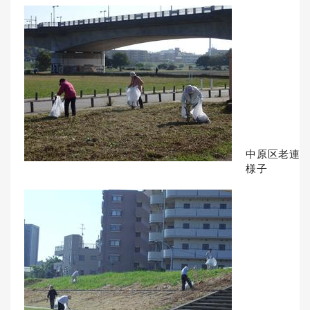
中原区老連
様子