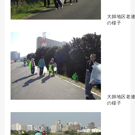
大師地区老
の様子
大師地区老
の様子