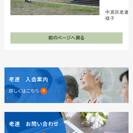
中原区老連
様子
前のページへ戻る
老連 入会案内
詳しくはこちら
老連 お問い合わせ