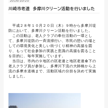
2016/10/20
川崎市老連 多摩川クリーン活動を行いました
平成２８年１０月２０日（木）９時から多摩川堤
防において、多摩川クリーン活動を行いました。
この活動は、老人クラブの奉仕活動の一環とし
て、多摩川堤防の一斉清掃行い、市民の憩いの場と
しての環境美化と美しい街づくり精神の高揚を図
り、もって社会参加の実践と意識の高揚を図ること
を目的に、毎年実施しています。
当日は、市内の９地区の区老連と地区老連傘下の
老人クラブ員が参加し、多摩川下流の大師橋から上
流の多摩水道橋まで、活動区域の分担を決めて実施
しました。