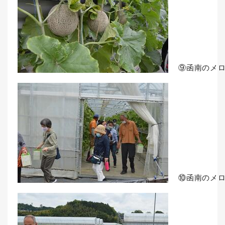
⑨函南のメ
⑩函南のメ