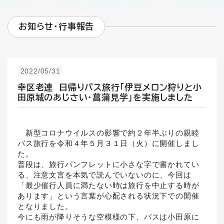
お知らせ・行事報告
2022/05/31
幸区老連 日帰りバス旅行「伊豆メロン狩りと小
田原城のあじさい・菖蒲見学」を実施しました
新型コロナウイルスの影響で約２年半ぶりの親睦
バス旅行を令和４年５月３１日（火）に開催しまし
た。
普段は、旅行パンフレットに小さな字で書かれてい
る、注意文言を本気で読んでいないのに、今回は
「最少催行人員に満たない時は旅行を中止する時が
あります」という言葉が心配される状況下での開催
となりました。
今にも雨が降りそうな空模様の下、バスは小田原に