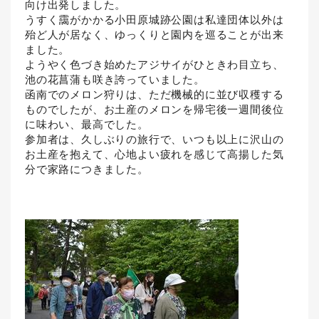
向け出発しました。
うすく靄がかかる小田原城跡公園は私達団体以外は
殆ど人が居なく、ゆっくりと園内を巡ることが出来
ました。
ようやく色づき始めたアジサイがひときわ目立ち、
池の花菖蒲も咲き誇っていました。
函南でのメロン狩りは、ただ機械的に並び収穫する
ものでしたが、お土産のメロンを帰宅後一週間後位
に味わい、最高でした。
参加者は、久しぶりの旅行で、いつも以上に沢山の
お土産を抱えて、心地よい疲れを感じて高揚した気
分で家路につきました。