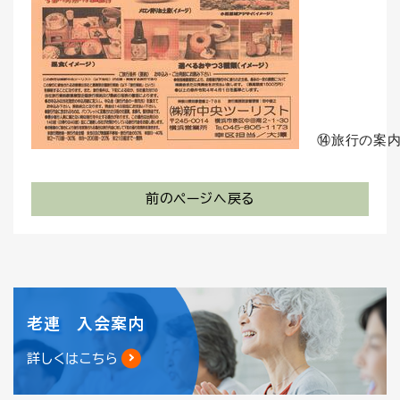
⑭旅行の案
前のページへ戻る
老連 入会案内
詳しくはこちら