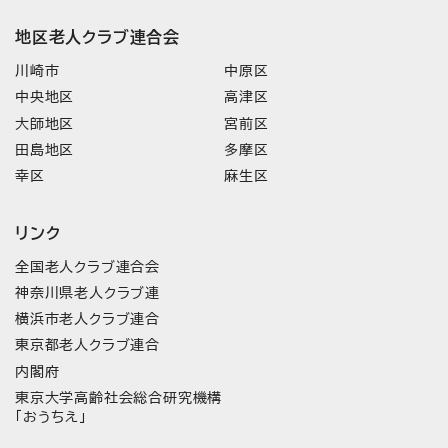
地区老人クラブ連合会
川崎市
中原区
中央地区
高津区
大師地区
宮前区
田島地区
多摩区
幸区
麻生区
リンク
全国老人クラブ連合会
神奈川県老人クラブ連
横浜市老人クラブ連合
東京都老人クラブ連合
内閣府
東京大学高齢社会総合研究機構
「おうちえ」