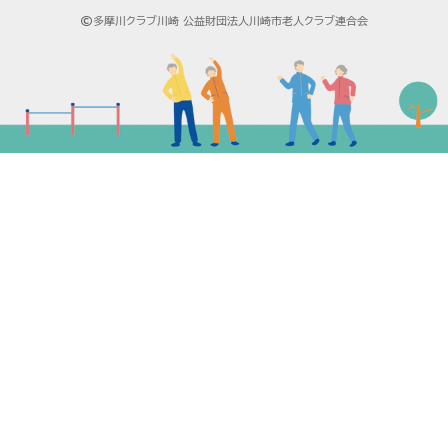
多摩川クラブ川崎 公益財団法人川崎市老人クラブ連合会