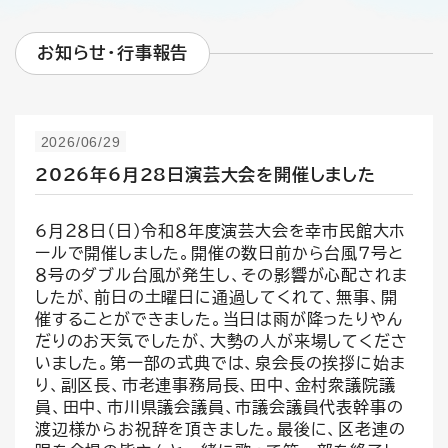
お知らせ・行事報告
2026/06/29
2026年6月28日演芸大会を開催しました
6月２８日（日）令和８年度演芸大会を幸市民館大ホ
ールで開催しました。開催の数日前から台風７号と
８号のダブル台風が発生し、その影響が心配されま
したが、前日の土曜日に通過してくれて、無事、開
催することができました。当日は雨が降ったりやん
だりのお天気でしたが、大勢の人が来場してくださ
いました。第一部の式典では、泉会長の挨拶に始ま
り、副区長、市老連事務局長、田中、金村衆議院議
員、田中、市川県議会議員、市議会議員代表幹事の
渡辺様からお祝辞を頂きました。最後に、区老連の