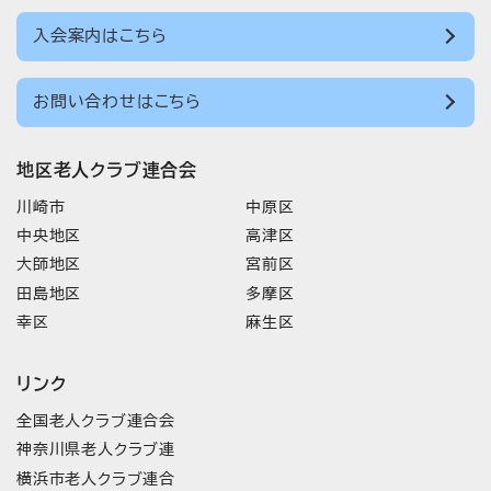
入会案内はこちら
お問い合わせはこちら
地区老人クラブ連合会
川崎市
中原区
中央地区
高津区
大師地区
宮前区
田島地区
多摩区
幸区
麻生区
リンク
全国老人クラブ連合会
神奈川県老人クラブ連
横浜市老人クラブ連合