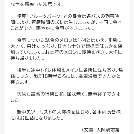
なさを痛感した次第です。
伊豆「フルーツパーク」での昼食は各バスの到着時
間により、着席時間のズレは生じましたが、一同に会す
ことができ、賑やかに食事ができました。
食事についた試食のメロンは1/4とはいえ、非常に
大きく、果汁たっぷり、甘さも十分で皆様美味しさを堪
能していました。お土産のメロンに期待を抱き、大切に
持ち帰りました。
後半も途中トイレ休憩をメインに各所に立ち寄り、帰
路につき、ほぼ18時半ころには、各車帰着できたかと
存じます。
天候も最高の行楽日和、怪我無く、無事終了できま
した。
新中央ツーリストの大澤様をはじめ、各車両長皆様
にはお世話になりました。
（文責：大師駅前第