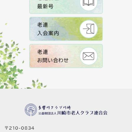
〒210-0834