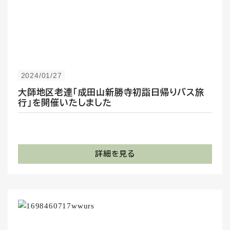
2024/01/27
大師地区老連「成田山新勝寺初詣日帰りバス旅
行」を開催いたしました
詳細を見る