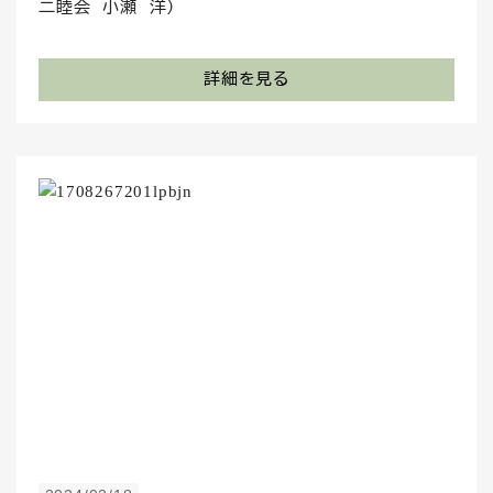
二睦会 小瀬 洋）
詳細を見る