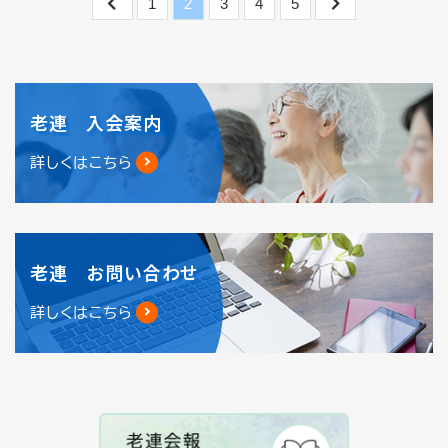
1
2
3
4
5
老連 入会案内
詳しくはこちら
老連 お問い合わせ
詳しくはこちら