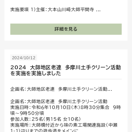
実施要項 1)主催：大本山川崎大師平間寺 ...
詳細を見る
2024/10/12
2024 大師地区老連 多摩川土手クリーン活動
を実施を実施しました
企画名：大師地区老連 多摩川土手クリーン活動...
企画名：大師地区老連 多摩川土手クリーン活動
実施日時：令和６年10月10日(木）8時30分集合 9時
頃～9時50分頃
参加人数：25名（男15名 女10名）
実施場所：大師橋付近から味の素工場関連施設（中瀬
1-1)辺りまでの遊歩道をメインに