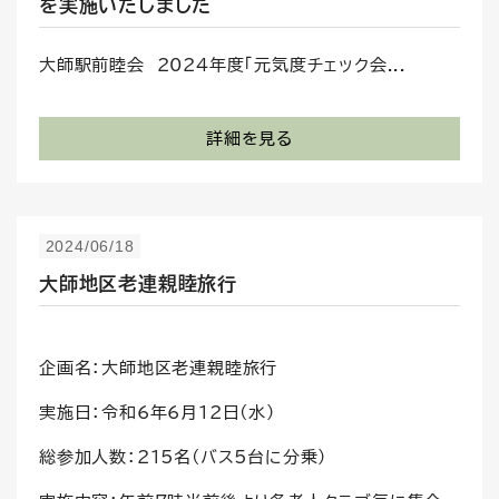
を実施いたしました
大師駅前睦会 2024年度「元気度チェック会...
詳細を見る
2024/06/18
大師地区老連親睦旅行
企画名：大師地区老連親睦旅行
実施日：令和6年6月12日(水）
総参加人数：215名(バス5台に分乗）